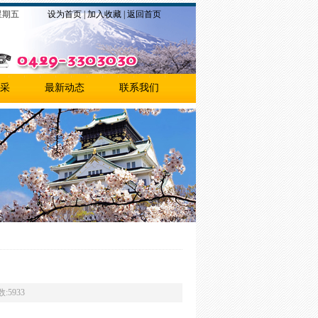
2 星期五
设为首页
|
加入收藏
|
返回首页
采
最新动态
联系我们
:5933