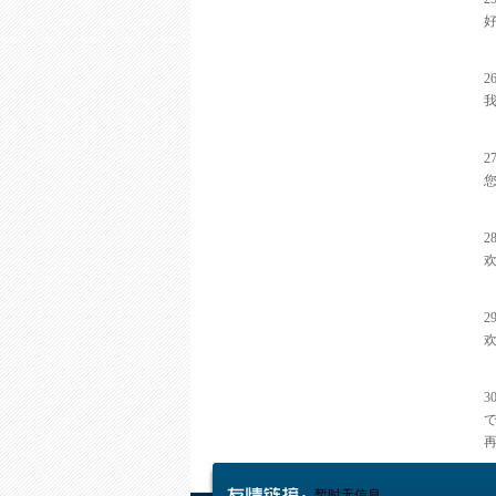
好
2
2
2
2
3
暂时无信息