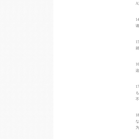
A
1
1
1
1
1
为