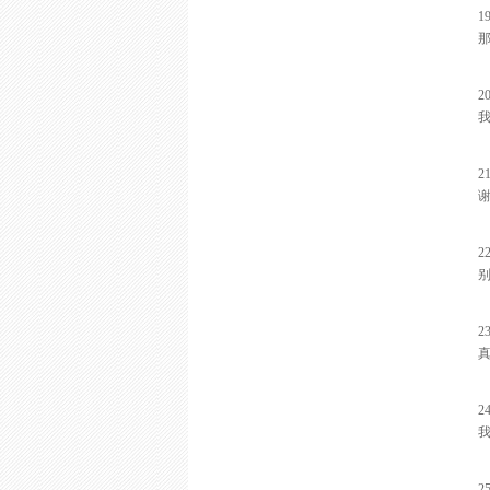
1
2
2
2
2
2
2