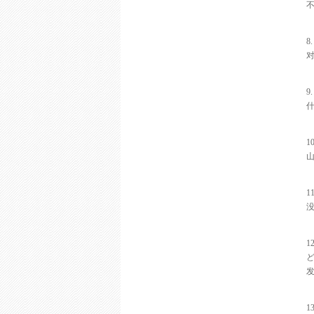
不
8
9
1
1
1
1