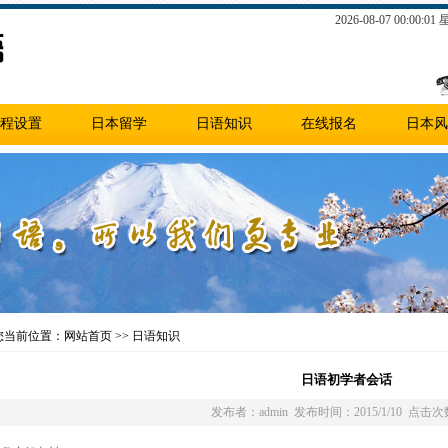
2026-08-07 00:00:0
程设置
日本留学
日语知识
在线报名
日本风
当前位置：网站首页 >> 日语知识
日语初学者会话
发布者：admin 发布时间：2015/1/10 点击次数