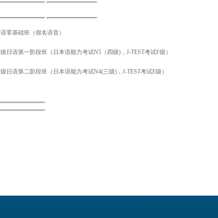
日语零基础班（假名语音）
级日语第一阶段班（日本语能力考试N5（四级)，J-TEST考试F级）
级日语第二阶段班（日本语能力考试N4(三级)，J-TEST考试E级）