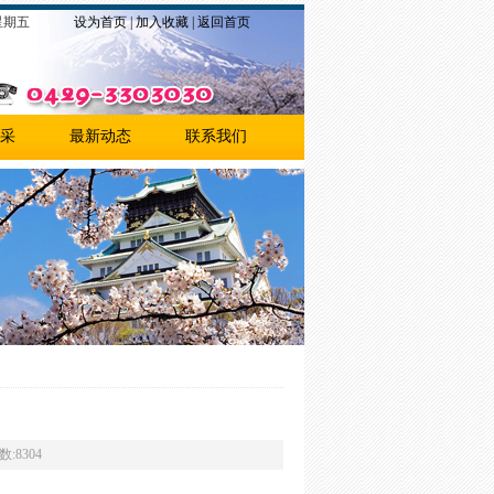
5 星期五
设为首页
|
加入收藏
|
返回首页
采
最新动态
联系我们
:8304