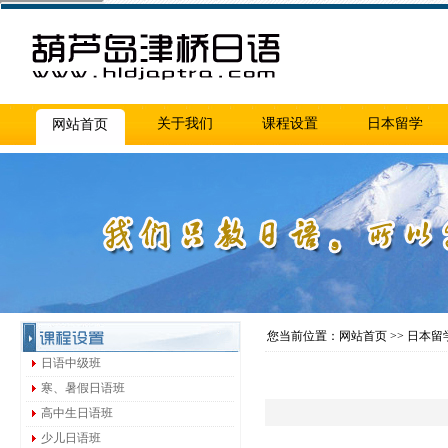
关于我们
课程设置
日本留学
网站首页
您当前位置：网站首页 >> 日本留
日语中级班
寒、暑假日语班
高中生日语班
少儿日语班