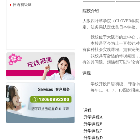
日语初级班
院校介绍
大阪四叶草学院（CLOVER学
定、法务局认定优良日本学校。
我校位于大阪市的之中心，靠
本校是至今为止一直都针对中
有多种社会实践课程。拥有完美
我校具有舒适的环境氛围，上
有的其问题、烦恼都可以讨论协
课程
学校开设日语初级、日语中级
每年1.、4、7、10四次招生
课程
升学课程A
升学课程B
升学课程C
升学课程D