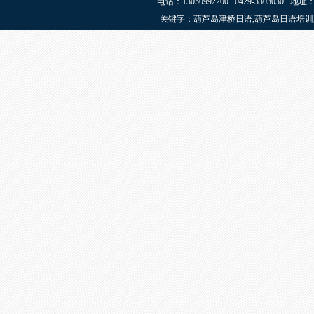
电话：13050992200 0429-33030
关键字：葫芦岛津桥日语,葫芦岛日语培训