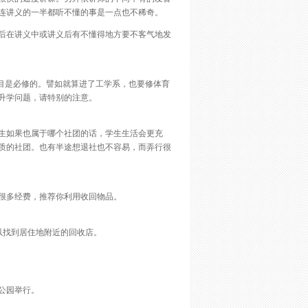
连讲义的一半都听不懂的事是一点也不稀奇。
后在讲义中或讲义后有不懂得地方要不客气地发
科目是必修的。譬如就算进了工学系，也要修体育
升学问题，请特别的注意。
生如果也属于哪个社团的话，学生生活会更充
质的社团。也有半途想退社也不容易，而弄行很
很多经费，推荐你利用收回物品。
可以找到居住地附近的回收店。
公园举行。