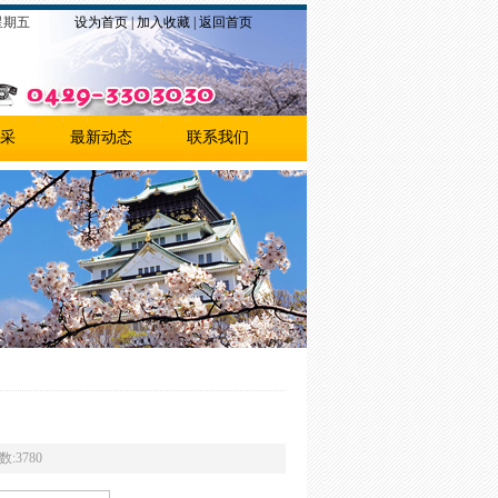
7 星期五
设为首页
|
加入收藏
|
返回首页
采
最新动态
联系我们
:3780